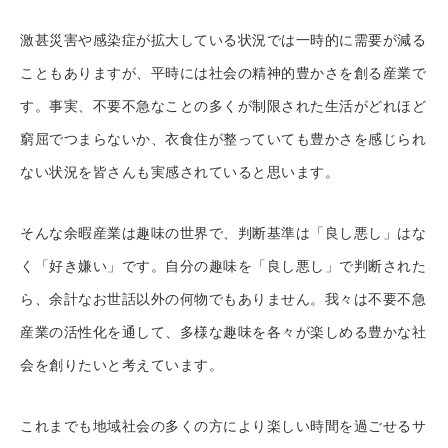
激甚災害や感染症が拡大している状況では一時的に需要が減る
こともありますが、平時には社会の精神的豊かさを創る産業で
す。事実、不要不急なことの多くが制限された生活がどれほど
窮屈でつまらないか、衣食住が整っていても豊かさを感じられ
ない状況を皆さんも実感されていると思います。
そんな余暇産業は趣味の世界で、判断基準は「良し悪し」はな
く「好き嫌い」です。自分の趣味を「良し悪し」で判断された
ら、余計なお世話以外の何物でもありません。我々は不要不急
産業の活性化を通して、多様な趣味を各々が楽しめる豊かな社
会を創りたいと考えています。
これまでも地域社会の多くの方により楽しい時間を過ごせるサ